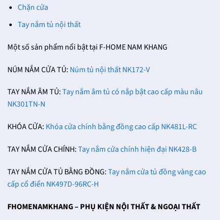
Chặn cửa
Tay nắm tủ nội thất
Một số sản phẩm nổi bật tại F-HOME NAM KHANG
NÚM NẮM CỬA TỦ:
Núm tủ nội thất NK172-V
TAY NẮM ÂM TỦ:
Tay nắm âm tủ có nắp bật cao cấp màu nâu
NK301TN-N
KHÓA CỬA:
Khóa cửa chính bằng đồng cao cấp NK481L-RC
TAY NẮM CỬA CHÍNH:
Tay nắm cửa chính hiện đại NK428-B
TAY NẮM CỬA TỦ BẰNG ĐỒNG:
Tay nắm cửa tủ đồng vàng cao
cấp cổ điển NK497D-96RC-H
FHOMENAMKHANG – PHỤ KIỆN NỘI THẤT & NGOẠI THẤT