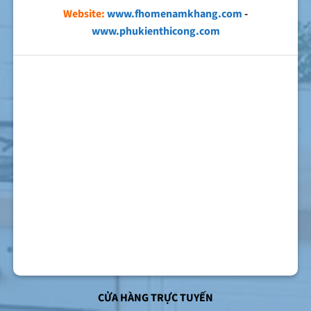
Website:
www.fhomenamkhang.com
-
www.phukienthicong.com
CỬA HÀNG TRỰC TUYẾN