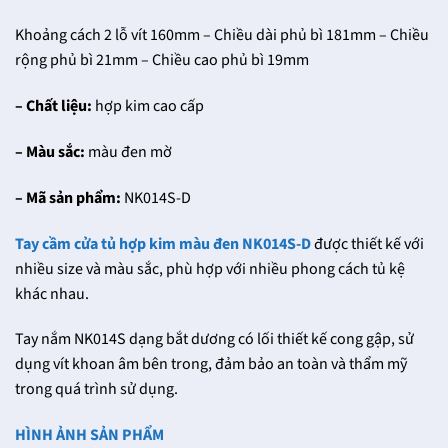
Khoảng cách 2 lỗ vít 160mm – Chiều dài phủ bì 181mm – Chiều
rộng phủ bì 21mm – Chiều cao phủ bì 19mm
– Chất liệu:
hợp kim cao cấp
– Màu sắc:
màu đen mờ
– Mã sản phẩm:
NK014S-D
Tay cầm cửa tủ hợp kim màu đen NK014S-D
được thiết kế với
nhiều size và màu sắc, phù hợp với nhiều phong cách tủ kệ
khác nhau.
Tay nắm NK014S dạng bắt dương có lối thiết kế cong gập, sử
dụng vít khoan âm bên trong, đảm bảo an toàn và thẩm mỹ
trong quá trình sử dụng.
HÌNH ẢNH SẢN PHẨM