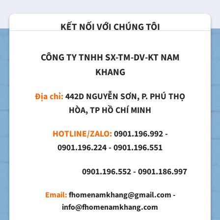
KẾT NỐI VỚI CHÚNG TÔI
CÔNG TY TNHH SX-TM-DV-KT NAM
KHANG
Địa chỉ:
442D NGUYỄN SƠN, P. PHÚ THỌ
HÒA, TP HỒ CHÍ MINH
HOTLINE/ZALO:
0901.196.992 -
0901.196.224 - 0901.196.551
0901.196.552 - 0901.186.997
Email:
fhomenamkhang@gmail.com -
info@fhomenamkhang.com