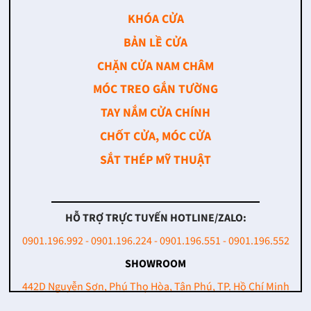
KHÓA CỬA
BẢN LỀ CỬA
CHẶN CỬA NAM CHÂM
MÓC TREO GẮN TƯỜNG
TAY NẮM CỬA CHÍNH
CHỐT CỬA, MÓC CỬA
SẮT THÉP MỸ THUẬT
HỖ TRỢ TRỰC TUYẾN HOTLINE/ZALO:
0901.196.992 - 0901.196.224 - 0901.196.551 - 0901.196.552
SHOWROOM
442D Nguyễn Sơn, Phú Thọ Hòa, Tân Phú, TP. Hồ Chí Minh