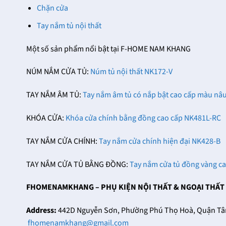
Chặn cửa
Tay nắm tủ nội thất
Một số sản phẩm nổi bật tại F-HOME NAM KHANG
NÚM NẮM CỬA TỦ:
Núm tủ nội thất NK172-V
TAY NẮM ÂM TỦ:
Tay nắm âm tủ có nắp bật cao cấp màu n
KHÓA CỬA:
Khóa cửa chính bằng đồng cao cấp NK481L-RC
TAY NẮM CỬA CHÍNH:
Tay nắm cửa chính hiện đại NK428-B
TAY NẮM CỬA TỦ BẰNG ĐỒNG:
Tay nắm cửa tủ đồng vàng c
FHOMENAMKHANG – PHỤ KIỆN NỘI THẤT & NGOẠI THẤT
Address:
442D Nguyễn Sơn, Phường Phú Thọ Hoà, Quận Tân 
fhomenamkhang@gmail.com