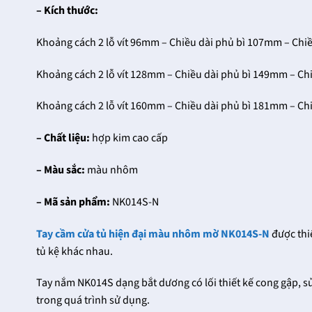
– Kích thước:
Khoảng cách 2 lỗ vít 96mm – Chiều dài phủ bì 107mm – Ch
Khoảng cách 2 lỗ vít 128mm – Chiều dài phủ bì 149mm – C
Khoảng cách 2 lỗ vít 160mm – Chiều dài phủ bì 181mm – C
– Chất liệu:
hợp kim cao cấp
– Màu sắc:
màu nhôm
– Mã sản phẩm:
NK014S-N
Tay cầm cửa tủ hiện đại màu nhôm mờ NK014S-N
được thi
tủ kệ khác nhau.
Tay nắm NK014S dạng bắt dương có lối thiết kế cong gập, 
trong quá trình sử dụng.