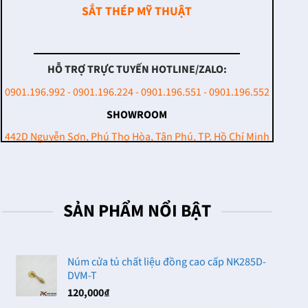
SẮT THÉP MỸ THUẬT
HỖ TRỢ TRỰC TUYẾN HOTLINE/ZALO:
0901.196.992 - 0901.196.224 - 0901.196.551 - 0901.196.552
SHOWROOM
442D Nguyễn Sơn, Phú Thọ Hòa, Tân Phú, TP. Hồ Chí Minh
SẢN PHẨM NỔI BẬT
Núm cửa tủ chất liệu đồng cao cấp NK285D-
DVM-T
120,000
₫