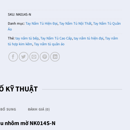
SKU:
NK014S-N
Danh mục:
Tay Nắm Tủ Hiện Đại
,
Tay Nắm Tủ Nội Thất
,
Tay Nắm Tủ Quần
Áo
Thẻ:
tay nắm tủ bếp
,
Tay Nắm Tủ Cao Cấp
,
tay nắm tủ hiện đại
,
Tay nắm
tủ hợp kim kẽm
,
Tay nắm tủ quần áo
Ố KỸ THUẬT
 BỔ SUNG
ĐÁNH GIÁ (0)
 màu nhôm mờ NK014S-N