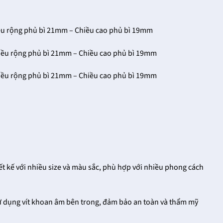
iều rộng phủ bì 21mm – Chiều cao phủ bì 19mm
hiều rộng phủ bì 21mm – Chiều cao phủ bì 19mm
hiều rộng phủ bì 21mm – Chiều cao phủ bì 19mm
ết kế với nhiều size và màu sắc, phù hợp với nhiều phong cách
sử dụng vít khoan âm bên trong, đảm bảo an toàn và thẩm mỹ