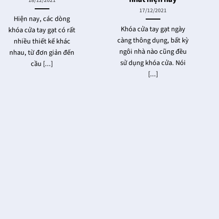
18/12/2021
17/12/2021
Hiện nay, các dòng
Khóa cửa tay gạt ngày
khóa cửa tay gạt có rất
càng thông dụng, bất kỳ
nhiều thiết kế khác
ngôi nhà nào cũng đều
nhau, từ đơn giản đến
sử dụng khóa cửa. Nói
cầu [...]
[...]