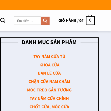
Tìm
GIỎ HÀNG /
0
₫
0
kiếm:
DANH MỤC SẢN PHẨM
TAY NẮM CỬA TỦ
KHÓA CỬA
BẢN LỀ CỬA
CHẶN CỬA NAM CHÂM
MÓC TREO GẮN TƯỜNG
TAY NẮM CỬA CHÍNH
CHỐT CỬA, MÓC CỬA