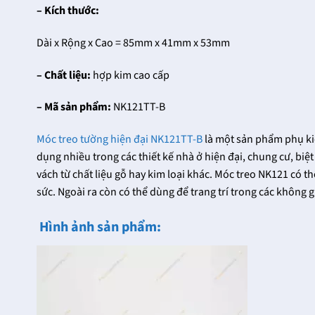
– Kích thước:
Dài x Rộng x Cao = 85mm x 41mm x 53mm
– Chất liệu:
hợp kim cao cấp
– Mã sản phẩm:
NK121TT-B
Móc treo tường hiện đại NK121TT-B
là một sản phẩm phụ kiệ
dụng nhiều trong các thiết kế nhà ở hiện đại, chung cư, biệt
vách từ chất liệu gỗ hay kim loại khác. Móc treo NK121 có 
sức. Ngoài ra còn có thể dùng để trang trí trong các không g
Hình ảnh sản phẩm: