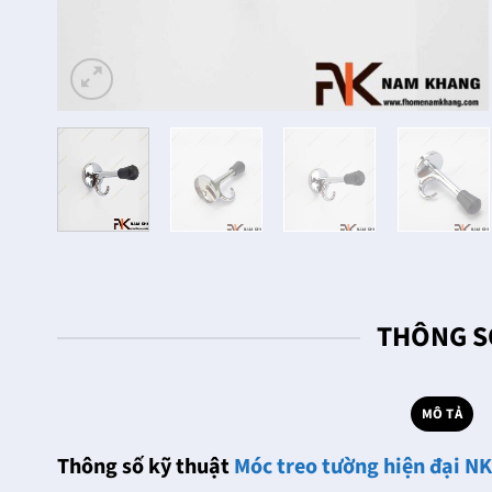
THÔNG S
MÔ TẢ
Thông số kỹ thuật
Móc treo tường hiện đại N