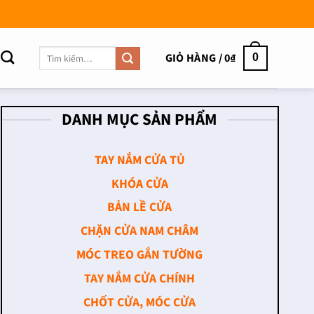
Tìm
GIỎ HÀNG /
0
₫
0
kiếm:
DANH MỤC SẢN PHẨM
TAY NẮM CỬA TỦ
KHÓA CỬA
BẢN LỀ CỬA
CHẶN CỬA NAM CHÂM
MÓC TREO GẮN TƯỜNG
TAY NẮM CỬA CHÍNH
CHỐT CỬA, MÓC CỬA