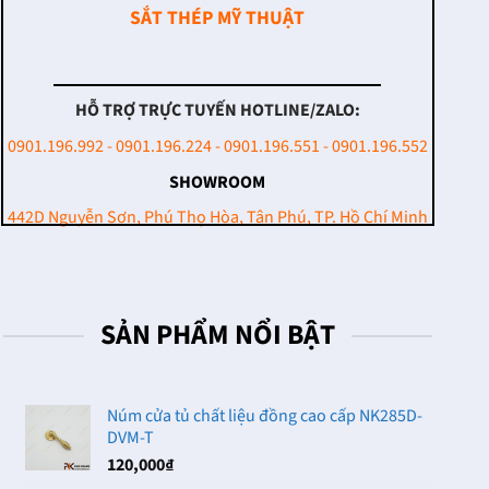
SẮT THÉP MỸ THUẬT
HỖ TRỢ TRỰC TUYẾN HOTLINE/ZALO:
0901.196.992 - 0901.196.224 - 0901.196.551 - 0901.196.552
SHOWROOM
442D Nguyễn Sơn, Phú Thọ Hòa, Tân Phú, TP. Hồ Chí Minh
SẢN PHẨM NỔI BẬT
Núm cửa tủ chất liệu đồng cao cấp NK285D-
DVM-T
120,000
₫