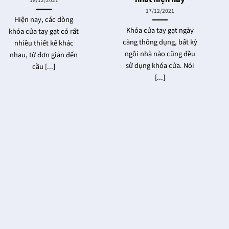
18/12/2021
17/12/2021
Hiện nay, các dòng
Khóa cửa tay gạt ngày
khóa cửa tay gạt có rất
càng thông dụng, bất kỳ
nhiều thiết kế khác
ngôi nhà nào cũng đều
nhau, từ đơn giản đến
sử dụng khóa cửa. Nói
cầu [...]
[...]