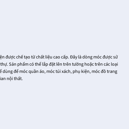
n được chế tạo từ chất liệu cao cấp. Đây là dòng móc được sử
 thự. Sản phẩm có thể lắp đặt lên trên tường hoặc trên các loại
thể dùng để móc quần áo, móc túi xách, phụ kiện, móc đồ trang
ian nội thất.