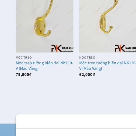
MÓC TREO
MÓC TREO
NK119-
Móc treo tường hiện đại NK119-
Móc treo tường hiện đại NK120
V (Màu Vàng)
V (Màu Vàng)
79,000
₫
62,000
₫