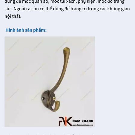
dùng để móc quần áo, móc túi xách, phụ kiện, móc đồ trang
sức. Ngoài ra còn có thể dùng để trang trí trong các không gian
nội thất.
Hình ảnh sản phẩm: