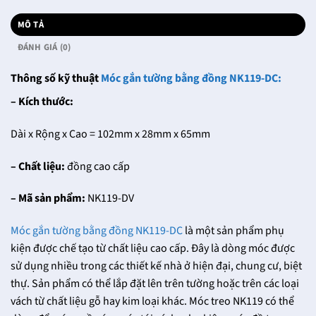
MÔ TẢ
ĐÁNH GIÁ (0)
Thông số kỹ thuật
Móc gắn tường bằng đồng NK119-DC:
– Kích thước:
Dài x Rộng x Cao = 102mm x 28mm x 65mm
– Chất liệu:
đồng cao cấp
– Mã sản phẩm:
NK119-DV
Móc gắn tường bằng đồng NK119-DC
là một sản phẩm phụ
kiện được chế tạo từ chất liệu cao cấp. Đây là dòng móc được
sử dụng nhiều trong các thiết kế nhà ở hiện đại, chung cư, biệt
thự. Sản phẩm có thể lắp đặt lên trên tường hoặc trên các loại
vách từ chất liệu gỗ hay kim loại khác. Móc treo NK119 có thể