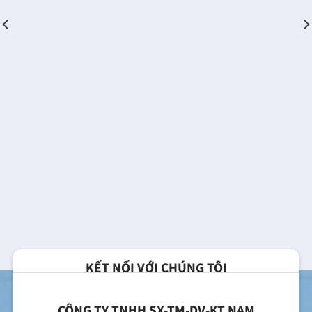
KẾT NỐI VỚI CHÚNG TÔI
CÔNG TY TNHH SX-TM-DV-KT NAM