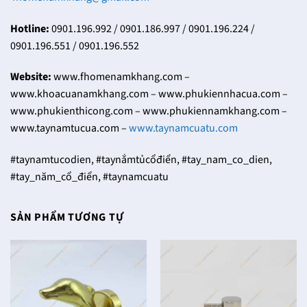
Hotline:
0901.196.992 / 0901.186.997 / 0901.196.224 /
0901.196.551 / 0901.196.552
Website:
www.fhomenamkhang.com –
www.khoacuanamkhang.com – www.phukiennhacua.com –
www.phukienthicong.com – www.phukiennamkhang.com –
www.taynamtucua.com –
www.taynamcuatu.com
#taynamtucodien, #taynắmtủcổđiển, #tay_nam_co_dien,
#tay_năm_cổ_điển, #taynamcuatu
SẢN PHẨM TƯƠNG TỰ