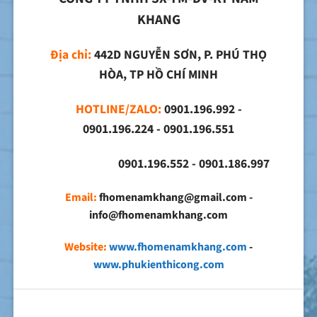
KHANG
Địa chỉ:
442D NGUYỄN SƠN, P. PHÚ THỌ
HÒA, TP HỒ CHÍ MINH
HOTLINE/ZALO:
0901.196.992 -
0901.196.224 - 0901.196.551
0901.196.552 - 0901.186.997
Email:
fhomenamkhang@gmail.com -
info@fhomenamkhang.com
Website:
www.fhomenamkhang.com
-
www.phukienthicong.com