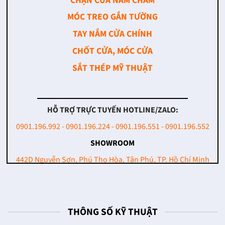
CHẶN CỬA NAM CHÂM
MÓC TREO GẮN TƯỜNG
TAY NẮM CỬA CHÍNH
CHỐT CỬA, MÓC CỬA
SẮT THÉP MỸ THUẬT
HỖ TRỢ TRỰC TUYẾN HOTLINE/ZALO:
0901.196.992 - 0901.196.224 - 0901.196.551 - 0901.196.552
SHOWROOM
442D Nguyễn Sơn, Phú Thọ Hòa, Tân Phú, TP. Hồ Chí Minh
THÔNG SỐ KỸ THUẬT