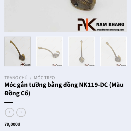
TRANG CHỦ
/
MÓC TREO
Móc gắn tường bằng đồng NK119-DC (Màu
Đồng Cổ)
79,000
₫