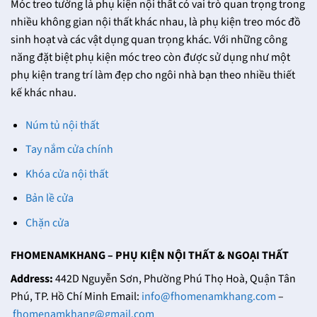
Móc treo tường là phụ kiện nội thất có vai trò quan trọng trong
nhiều không gian nội thất khác nhau, là phụ kiện treo móc đồ
sinh hoạt và các vật dụng quan trọng khác. Với những công
năng đặt biệt phụ kiện móc treo còn được sử dụng như một
phụ kiện trang trí làm đẹp cho ngôi nhà bạn theo nhiều thiết
kế khác nhau.
Núm tủ nội thất
Tay nắm cửa chính
Khóa cửa nội thất
Bản lề cửa
Chặn cửa
FHOMENAMKHANG – PHỤ KIỆN NỘI THẤT & NGOẠI THẤT
Address:
442D Nguyễn Sơn, Phường Phú Thọ Hoà, Quận Tân
Phú, TP. Hồ Chí Minh Email:
info@fhomenamkhang.com
–
fhomenamkhang@gmail.com