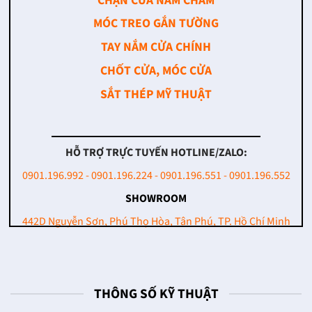
CHẶN CỬA NAM CHÂM
MÓC TREO GẮN TƯỜNG
TAY NẮM CỬA CHÍNH
CHỐT CỬA, MÓC CỬA
SẮT THÉP MỸ THUẬT
HỖ TRỢ TRỰC TUYẾN HOTLINE/ZALO:
0901.196.992 - 0901.196.224 - 0901.196.551 - 0901.196.552
SHOWROOM
442D Nguyễn Sơn, Phú Thọ Hòa, Tân Phú, TP. Hồ Chí Minh
THÔNG SỐ KỸ THUẬT