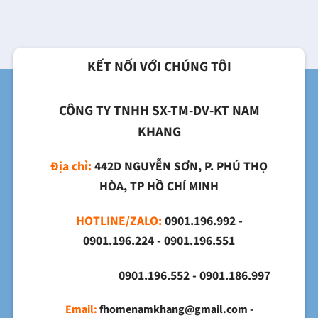
KẾT NỐI VỚI CHÚNG TÔI
CÔNG TY TNHH SX-TM-DV-KT NAM
KHANG
Địa chỉ:
442D NGUYỄN SƠN, P. PHÚ THỌ
HÒA, TP HỒ CHÍ MINH
HOTLINE/ZALO:
0901.196.992 -
0901.196.224 - 0901.196.551
0901.196.552 - 0901.186.997
Email:
fhomenamkhang@gmail.com -