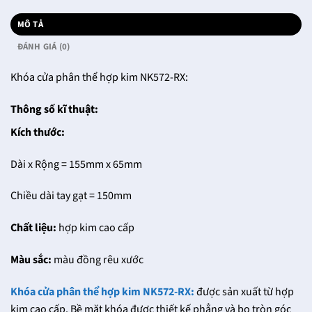
MÔ TẢ
ĐÁNH GIÁ (0)
Khóa cửa phân thể hợp kim NK572-RX:
Thông số kĩ thuật:
Kích thước:
Dài x Rộng = 155mm x 65mm
Chiều dài tay gạt = 150mm
Chất liệu:
hợp kim cao cấp
Màu sắc:
màu đồng rêu xước
Khóa cửa phân thể hợp kim NK572-RX:
được sản xuất từ hợp
kim cao cấp. Bề mặt khóa được thiết kế phẳng và bo tròn góc