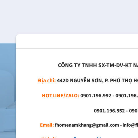
CÔNG TY TNHH SX-TM-DV-KT 
Địa chỉ:
442D NGUYỄN SƠN, P. PHÚ THỌ H
HOTLINE/ZALO:
0901.196.992 - 0901.196.
0901.196.552 - 0901.
Email:
fhomenamkhang@gmail.com - info@