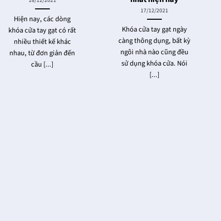
18/12/2021
17/12/2021
Hiện nay, các dòng
Khóa cửa tay gạt ngày
khóa cửa tay gạt có rất
càng thông dụng, bất kỳ
nhiều thiết kế khác
ngôi nhà nào cũng đều
nhau, từ đơn giản đến
sử dụng khóa cửa. Nói
cầu [...]
[...]