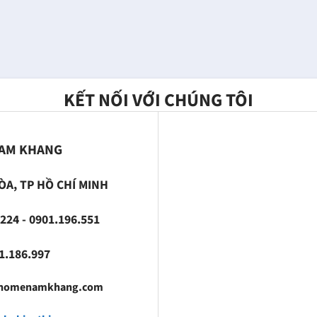
KẾT NỐI VỚI CHÚNG TÔI
NAM KHANG
ÒA, TP HỒ CHÍ MINH
224 - 0901.196.551
186.997
fhomenamkhang.com