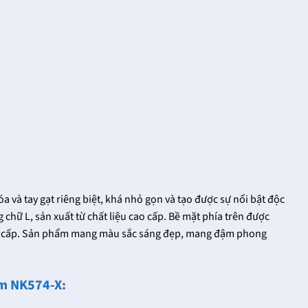
a và tay gạt riêng biệt, khá nhỏ gọn và tạo được sự nổi bật độc
chữ L, sản xuất từ chất liệu cao cấp. Bề mặt phía trên được
 cao cấp. Sản phẩm mang màu sắc sáng đẹp, mang đậm phong
im NK574-X: