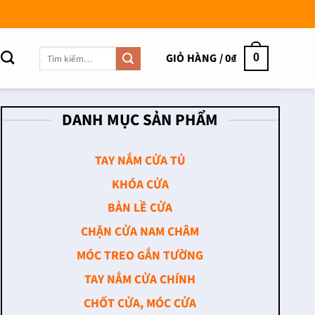
Tìm
GIỎ HÀNG /
0
₫
0
kiếm:
DANH MỤC SẢN PHẨM
TAY NẮM CỬA TỦ
KHÓA CỬA
BẢN LỀ CỬA
CHẶN CỬA NAM CHÂM
MÓC TREO GẮN TƯỜNG
TAY NẮM CỬA CHÍNH
CHỐT CỬA, MÓC CỬA