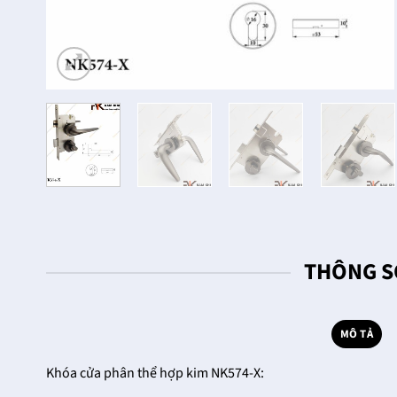
THÔNG S
MÔ TẢ
Khóa cửa phân thể hợp kim NK574-X: