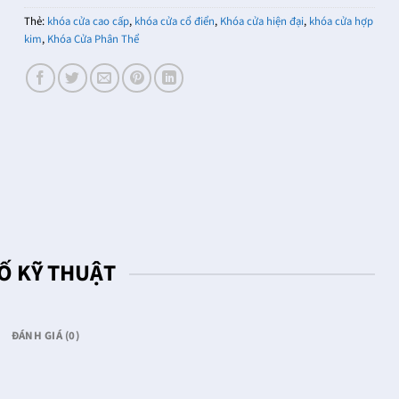
Thẻ:
khóa cửa cao cấp
,
khóa cửa cổ điển
,
Khóa cửa hiện đại
,
khóa cửa hợp
kim
,
Khóa Cửa Phân Thể
Ố KỸ THUẬT
ĐÁNH GIÁ (0)