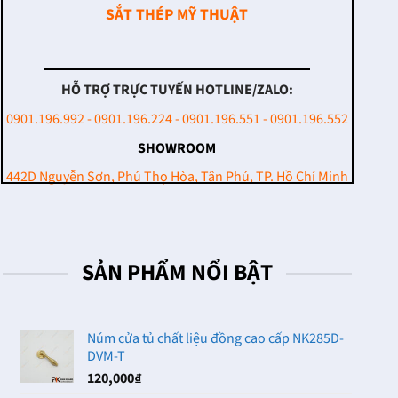
SẮT THÉP MỸ THUẬT
HỖ TRỢ TRỰC TUYẾN HOTLINE/ZALO:
0901.196.992 - 0901.196.224 - 0901.196.551 - 0901.196.552
SHOWROOM
442D Nguyễn Sơn, Phú Thọ Hòa, Tân Phú, TP. Hồ Chí Minh
SẢN PHẨM NỔI BẬT
Núm cửa tủ chất liệu đồng cao cấp NK285D-
DVM-T
120,000
₫