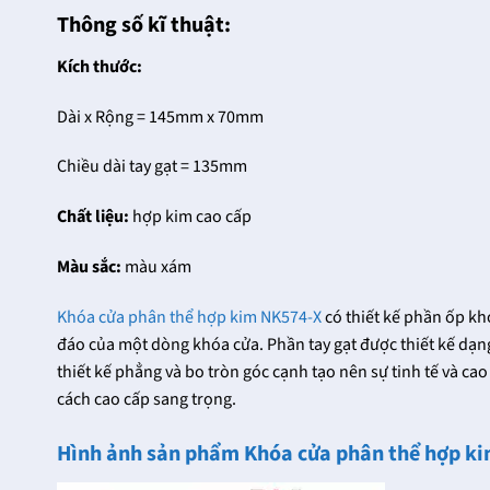
Thông số kĩ thuật:
Kích thước:
Dài x Rộng = 145mm x 70mm
Chiều dài tay gạt = 135mm
Chất liệu:
hợp kim cao cấp
Màu sắc:
màu xám
Khóa cửa phân thể hợp kim NK574-X
có thiết kế phần ốp khó
đáo của một dòng khóa cửa. Phần tay gạt được thiết kế dạng 
thiết kế phẳng và bo tròn góc cạnh tạo nên sự tinh tế và
cách cao cấp sang trọng.
Hình ảnh sản phẩm Khóa cửa phân thể hợp k