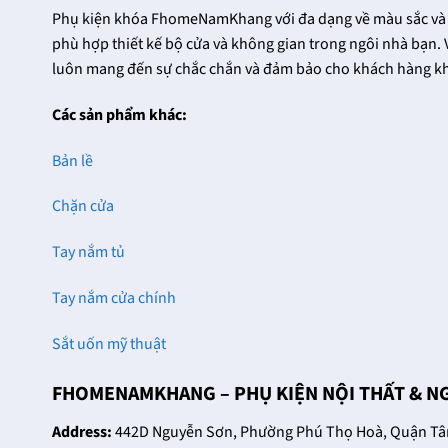
Phụ kiện khóa FhomeNamKhang với đa dạng về màu sắc và 
phù hợp thiết kế bộ cửa và không gian trong ngôi nhà bạn. 
luôn mang đến sự chắc chắn và đảm bảo cho khách hàng kh
Các sản phẩm khác:
Bản lề
Chặn cửa
Tay nắm tủ
Tay nắm cửa chính
Sắt uốn mỹ thuật
FHOMENAMKHANG – PHỤ KIỆN NỘI THẤT & N
Address:
442D Nguyễn Sơn, Phường Phú Thọ Hoà, Quận Tân 