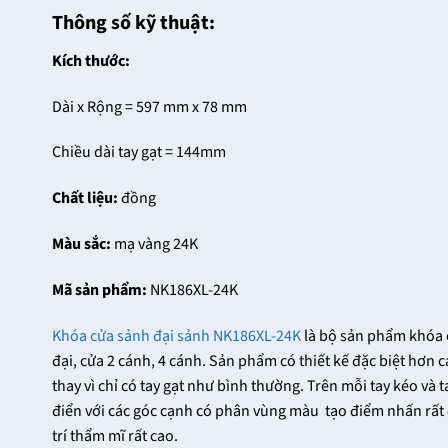
Thông số kỹ thuật:
Kích thước:
Dài x Rộng = 597 mm x 78 mm
Chiều dài tay gạt = 144mm
Chất liệu:
đồng
Màu sắc:
mạ vàng 24K
Mã sản phẩm:
NK186XL-24K
Khóa cửa sảnh đại sảnh NK186XL-24K
là bộ sản phẩm khóa c
đại, cửa 2 cánh, 4 cánh. Sản phẩm có thiết kế đặc biệt hơn
thay vì chỉ có tay gạt như bình thường. Trên mỗi tay kéo và t
điển với các góc cạnh có phân vùng màu tạo điểm nhấn rất 
trí thẩm mĩ rất cao.