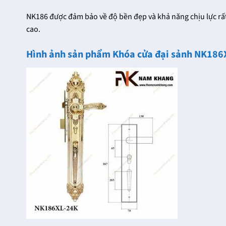
NK186 được đảm bảo về độ bền đẹp và khả năng chịu lực rất
cao.
Hình ảnh sản phẩm Khóa cửa đại sảnh NK186