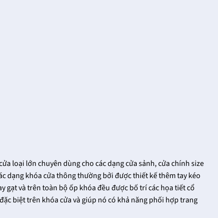
ửa loại lớn chuyên dùng cho các dạng cửa sảnh, cửa chính size
 các dạng khóa cửa thông thường bởi được thiết kế thêm tay kéo
ay gạt và trên toàn bộ ốp khóa đều được bố trí các họa tiết cổ
đặc biệt trên khóa cửa và giúp nó có khả năng phối hợp trang