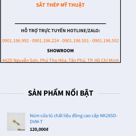
SẮT THÉP MỸ THUẬT
HỖ TRỢ TRỰC TUYẾN HOTLINE/ZALO:
0901.196.992 - 0901.196.224 - 0901.196.551 - 0901.196.552
SHOWROOM
442D Nguyễn Sơn, Phú Thọ Hòa, Tân Phú, TP. Hồ Chí Minh
SẢN PHẨM NỔI BẬT
Núm cửa tủ chất liệu đồng cao cấp NK285D-
DVM-T
120,000
₫