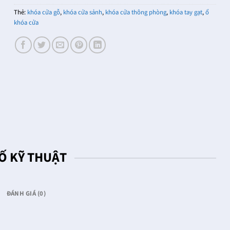
Thẻ:
khóa cửa gỗ
,
khóa cửa sảnh
,
khóa cửa thông phòng
,
khóa tay gạt
,
ổ
khóa cửa
Ố KỸ THUẬT
ĐÁNH GIÁ (0)