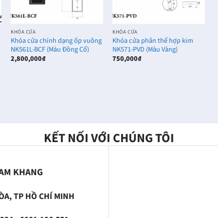
KHÓA CỬA
KHÓA CỬA
Khóa cửa chính dạng ốp vuông
Khóa cửa phân thể hợp kim
NK561L-BCF (Màu Đồng Cổ)
NK571-PVD (Màu Vàng)
2,800,000
₫
750,000
₫
KẾT NỐI VỚI CHÚNG TÔI
NAM KHANG
ÒA, TP HỒ CHÍ MINH