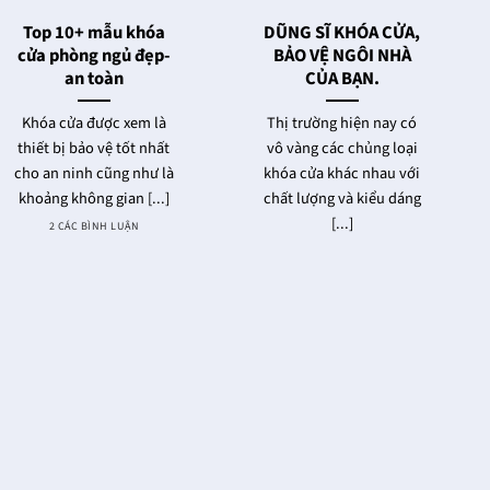
Top 10+ mẫu khóa
DŨNG SĨ KHÓA CỬA,
cửa phòng ngủ đẹp-
BẢO VỆ NGÔI NHÀ
an toàn
CỦA BẠN.
Khóa cửa được xem là
Thị trường hiện nay có
thiết bị bảo vệ tốt nhất
vô vàng các chủng loại
cho an ninh cũng như là
khóa cửa khác nhau với
khoảng không gian [...]
chất lượng và kiểu dáng
[...]
2 CÁC BÌNH LUẬN