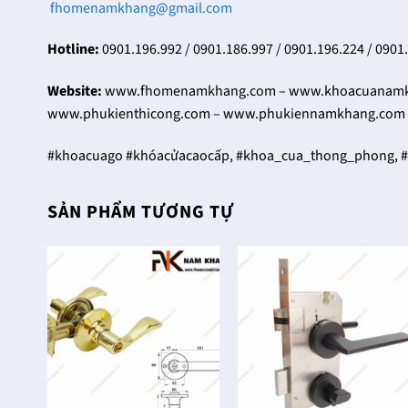
fhomenamkhang@gmail.com
Hotline:
0901.196.992 / 0901.186.997 / 0901.196.224 / 0901
Website:
www.fhomenamkhang.com – www.khoacuanamkh
www.phukienthicong.com – www.phukiennamkhang.com 
#khoacuago #khóacửacaocấp, #khoa_cua_thong_phong, 
SẢN PHẨM TƯƠNG TỰ