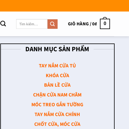
Tìm
GIỎ HÀNG /
0
₫
0
kiếm:
DANH MỤC SẢN PHẨM
TAY NẮM CỬA TỦ
KHÓA CỬA
BẢN LỀ CỬA
CHẶN CỬA NAM CHÂM
MÓC TREO GẮN TƯỜNG
TAY NẮM CỬA CHÍNH
CHỐT CỬA, MÓC CỬA