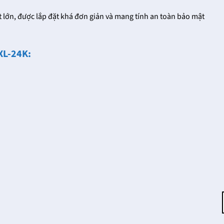
 lớn, được lắp đặt khá đơn giản và mang tính an toàn bảo mật
XL-24K: