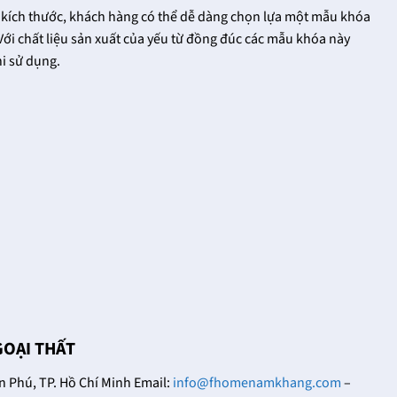
kích thước, khách hàng có thể dễ dàng chọn lựa một mẫu khóa
Với chất liệu sản xuất của yếu từ đồng đúc các mẫu khóa này
i sử dụng.
GOẠI THẤT
Phú, TP. Hồ Chí Minh Email:
info@fhomenamkhang.com
–