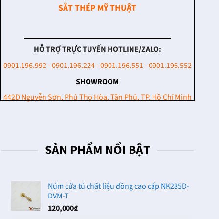
SẮT THÉP MỸ THUẬT
HỖ TRỢ TRỰC TUYẾN HOTLINE/ZALO:
0901.196.992 - 0901.196.224 - 0901.196.551 - 0901.196.552
SHOWROOM
442D Nguyễn Sơn, Phú Thọ Hòa, Tân Phú, TP. Hồ Chí Minh
SẢN PHẨM NỔI BẬT
Núm cửa tủ chất liệu đồng cao cấp NK285D-
DVM-T
120,000
₫