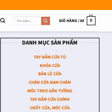
Tìm
GIỎ HÀNG /
0
₫
0
kiếm:
DANH MỤC SẢN PHẨM
TAY NẮM CỬA TỦ
KHÓA CỬA
BẢN LỀ CỬA
CHẶN CỬA NAM CHÂM
MÓC TREO GẮN TƯỜNG
TAY NẮM CỬA CHÍNH
CHỐT CỬA, MÓC CỬA