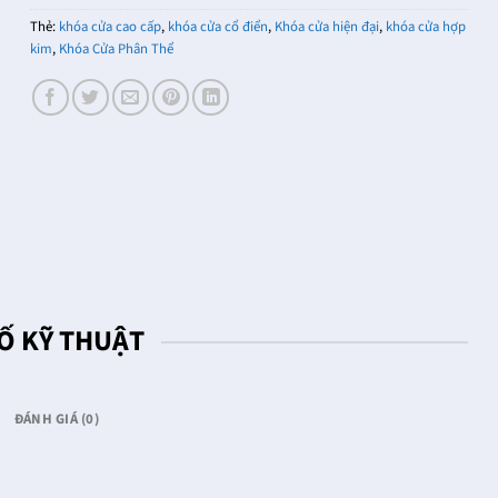
Thẻ:
khóa cửa cao cấp
,
khóa cửa cổ điển
,
Khóa cửa hiện đại
,
khóa cửa hợp
kim
,
Khóa Cửa Phân Thể
Ố KỸ THUẬT
ĐÁNH GIÁ (0)