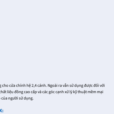
ho cửa chính hệ 2,4 cánh. Ngoài ra vẫn sử dụng được đối với
chất liệu đồng cao cấp và các góc cạnh xử lý kỹ thuật mềm mại
 của người sử dụng.
X: