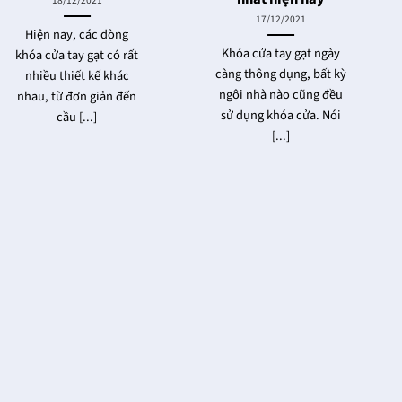
18/12/2021
17/12/2021
Hiện nay, các dòng
Khóa cửa tay gạt ngày
khóa cửa tay gạt có rất
càng thông dụng, bất kỳ
nhiều thiết kế khác
ngôi nhà nào cũng đều
nhau, từ đơn giản đến
sử dụng khóa cửa. Nói
cầu [...]
[...]