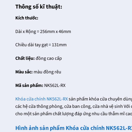
Thông số kĩ thuật:
Kích thước:
Dài x Rộng = 256mm x 46mm
Chiều dài tay gạt = 131mm
Chất liệu:
đồng cao cấp
Màu sắc:
màu đồng rêu
Mã sản phẩm:
NK562L-RX
Khóa cửa chính NK562L-RX
sản phẩm khóa cửa chuyên dùng c
các hệ cửa thông phòng, cửa ban công, cửa nhà vệ sinh Với 
cho một sản phẩm chất lượng đáp ứng nhu cầu thẫm mĩ cao
Hình ảnh sản phẩm Khóa cửa chính NK562L-R