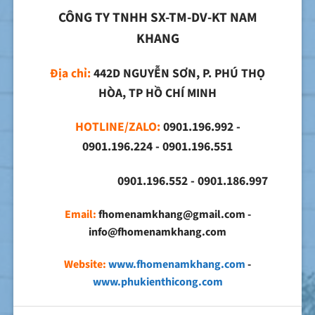
CÔNG TY TNHH SX-TM-DV-KT NAM
KHANG
Địa chỉ:
442D NGUYỄN SƠN, P. PHÚ THỌ
HÒA, TP HỒ CHÍ MINH
HOTLINE/ZALO:
0901.196.992 -
0901.196.224 - 0901.196.551
0901.196.552 - 0901.186.997
Email:
fhomenamkhang@gmail.com -
info@fhomenamkhang.com
Website:
www.fhomenamkhang.com
-
www.phukienthicong.com