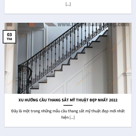
[...]
03
Th8
XU HƯỚNG CẦU THANG SẮT MỸ THUẬT ĐẸP NHẤT 2022
Đây là một trong những mẫu cầu thang sắt mỹ thuật đẹp mới nhất
hiện [...]