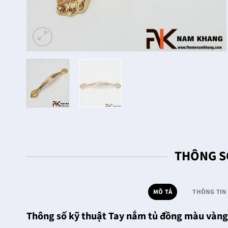
THÔNG S
MÔ TẢ
THÔNG TIN
Thông số kỹ thuật Tay nắm tủ đồng màu vàn