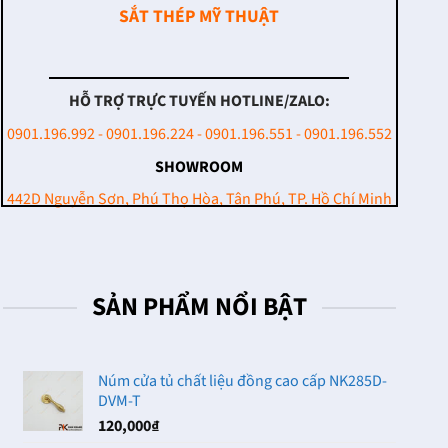
SẮT THÉP MỸ THUẬT
HỖ TRỢ TRỰC TUYẾN HOTLINE/ZALO:
0901.196.992 - 0901.196.224 - 0901.196.551 - 0901.196.552
SHOWROOM
442D Nguyễn Sơn, Phú Thọ Hòa, Tân Phú, TP. Hồ Chí Minh
SẢN PHẨM NỔI BẬT
Núm cửa tủ chất liệu đồng cao cấp NK285D-
DVM-T
120,000
₫