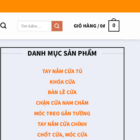
Tìm
GIỎ HÀNG /
0
₫
0
kiếm:
DANH MỤC SẢN PHẨM
TAY NẮM CỬA TỦ
KHÓA CỬA
BẢN LỀ CỬA
CHẶN CỬA NAM CHÂM
MÓC TREO GẮN TƯỜNG
TAY NẮM CỬA CHÍNH
CHỐT CỬA, MÓC CỬA