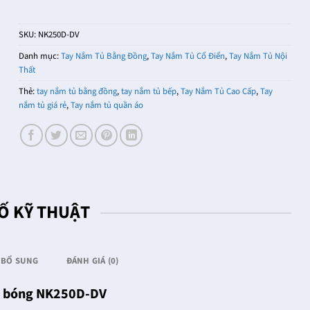
SKU:
NK250D-DV
Danh mục:
Tay Nắm Tủ Bằng Đồng
,
Tay Nắm Tủ Cổ Điển
,
Tay Nắm Tủ Nội
Thất
Thẻ:
tay nắm tủ bằng đồng
,
tay nắm tủ bếp
,
Tay Nắm Tủ Cao Cấp
,
Tay
nắm tủ giá rẻ
,
Tay nắm tủ quần áo
Ố KỸ THUẬT
 BỔ SUNG
ĐÁNH GIÁ (0)
g bóng NK250D-DV