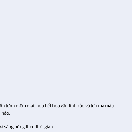
uốn lượn mềm mại, họa tiết hoa văn tinh xảo và lớp mạ màu
n nào.
à sáng bóng theo thời gian.