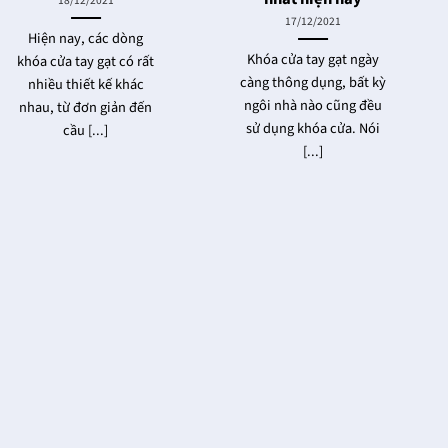
18/12/2021
17/12/2021
Hiện nay, các dòng
Khóa cửa tay gạt ngày
khóa cửa tay gạt có rất
càng thông dụng, bất kỳ
nhiều thiết kế khác
ngôi nhà nào cũng đều
nhau, từ đơn giản đến
sử dụng khóa cửa. Nói
cầu [...]
[...]