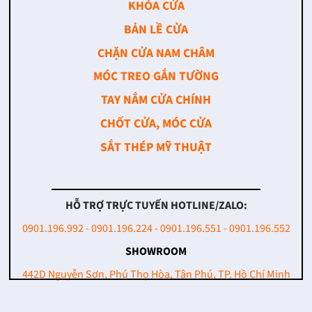
KHÓA CỬA
BẢN LỀ CỬA
CHẶN CỬA NAM CHÂM
MÓC TREO GẮN TƯỜNG
TAY NẮM CỬA CHÍNH
CHỐT CỬA, MÓC CỬA
SẮT THÉP MỸ THUẬT
HỖ TRỢ TRỰC TUYẾN HOTLINE/ZALO:
0901.196.992 - 0901.196.224 - 0901.196.551 - 0901.196.552
SHOWROOM
442D Nguyễn Sơn, Phú Thọ Hòa, Tân Phú, TP. Hồ Chí Minh