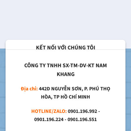
KẾT NỐI VỚI CHÚNG TÔI
CÔNG TY TNHH SX-TM-DV-KT NAM
KHANG
Địa chỉ:
442D NGUYỄN SƠN, P. PHÚ THỌ
HÒA, TP HỒ CHÍ MINH
HOTLINE/ZALO:
0901.196.992 -
0901.196.224 - 0901.196.551