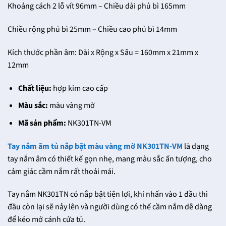
Khoảng cách 2 lỗ vít 96mm – Chiều dài phủ bì 165mm
Chiều rộng phủ bì 25mm – Chiều cao phủ bì 14mm
Kích thước phần âm: Dài x Rộng x Sâu = 160mm x 21mm x
12mm
Chất liệu:
hợp kim cao cấp
Màu sắc:
màu vàng mờ
Mã sản phẩm:
NK301TN-VM
Tay nắm âm tủ nắp bật màu vàng mờ NK301TN-VM
là dạng
tay nắm âm có thiết kế gọn nhẹ, mang màu sắc ấn tượng, cho
cảm giác cầm nắm rất thoải mái.
Tay nắm NK301TN có nắp bật tiện lợi, khi nhấn vào 1 đầu thì
đầu còn lại sẽ nảy lên và người dùng có thể cầm nắm dễ dàng
để kéo mở cánh cửa tủ.