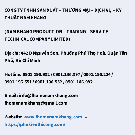
CÔNG TY TNHH SẢN XUẤT – THƯƠNG MẠI – DỊCH VỤ – KỸ
THUẬT NAM KHANG
(NAM KHANG PRODUCTION – TRADING – SERVICE –
TECHNICAL COMPANY LIMITED)
Địa chỉ: 442 D Nguyễn Sơn, Phường Phú Thọ Hoà, Quận Tân
Phú, Hồ Chí Minh
Hotline: 0901.196.992 / 0901.186.997 / 0901.196.224 /
0901.196.551 / 0901.196.552 / 0901.186.992
Email: info@fhomenamkhang.com –
fhomenamkhang@gmail.com
Website:
www.fhomenamkhang.com
–
https://phukienthicong.com/