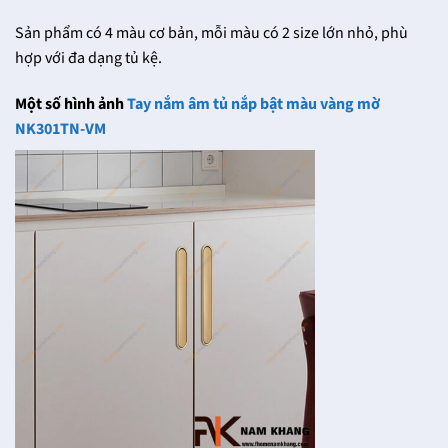
Sản phẩm có 4 màu cơ bản, mỗi màu có 2 size lớn nhỏ, phù
hợp với đa dạng tủ kệ.
Một số hình ảnh
Tay nắm âm tủ nắp bật màu vàng mờ
NK301TN-VM