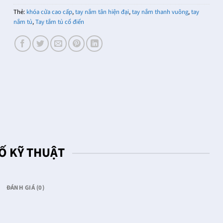
Thẻ:
khóa cửa cao cấp
,
tay nắm tân hiện đại
,
tay nắm thanh vuông
,
tay
nắm tủ
,
Tay tắm tủ cổ điển
Ố KỸ THUẬT
ĐÁNH GIÁ (0)