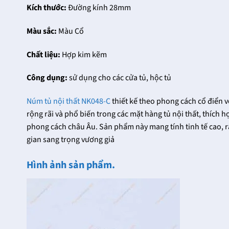
Kích thước:
Đường kính 28mm
Màu sắc:
Màu Cổ
Chất liệu:
Hợp kim kẽm
Công dụng:
sử dụng cho các cửa tủ, hộc tủ
Núm tủ nội thất NK048-C
thiết kế theo phong cách cổ điển v
rộng rãi và phổ biến trong các mặt hàng tủ nội thất, thích h
phong cách châu Âu. Sản phẩm này mang tính tinh tế cao, rấ
gian sang trọng vương giả
Hình ảnh sản phẩm.