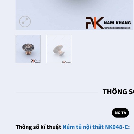
THÔNG S
MÔ TẢ
Thông số kĩ thuật
Núm tủ nội thất NK048-C: