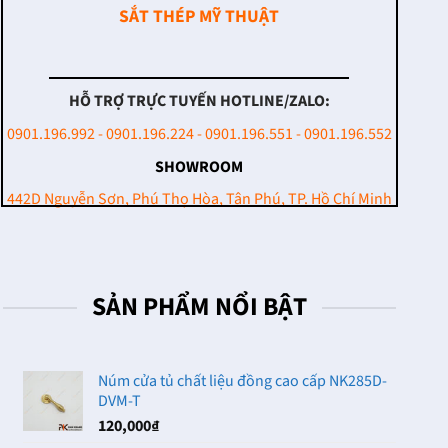
SẮT THÉP MỸ THUẬT
HỖ TRỢ TRỰC TUYẾN HOTLINE/ZALO:
0901.196.992 - 0901.196.224 - 0901.196.551 - 0901.196.552
SHOWROOM
442D Nguyễn Sơn, Phú Thọ Hòa, Tân Phú, TP. Hồ Chí Minh
SẢN PHẨM NỔI BẬT
Núm cửa tủ chất liệu đồng cao cấp NK285D-
DVM-T
120,000
₫