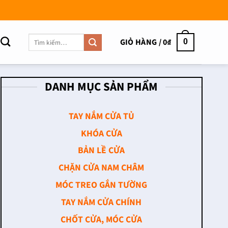
Tìm
GIỎ HÀNG /
0
₫
0
kiếm:
DANH MỤC SẢN PHẨM
TAY NẮM CỬA TỦ
KHÓA CỬA
BẢN LỀ CỬA
CHẶN CỬA NAM CHÂM
MÓC TREO GẮN TƯỜNG
TAY NẮM CỬA CHÍNH
CHỐT CỬA, MÓC CỬA