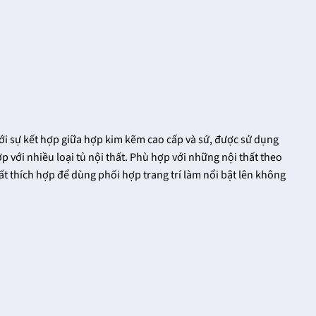
ới sự kết hợp giữa hợp kim kẽm cao cấp và sứ, được sử dụng
ợp với nhiều loại tủ nội thất. Phù hợp với những nội thất theo
t thích hợp để dùng phối hợp trang trí làm nổi bật lên không