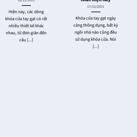
18/12/2021
17/12/2021
Hiện nay, các dòng
Khóa cửa tay gạt ngày
khóa cửa tay gạt có rất
càng thông dụng, bất kỳ
nhiều thiết kế khác
ngôi nhà nào cũng đều
nhau, từ đơn giản đến
sử dụng khóa cửa. Nói
cầu [...]
[...]