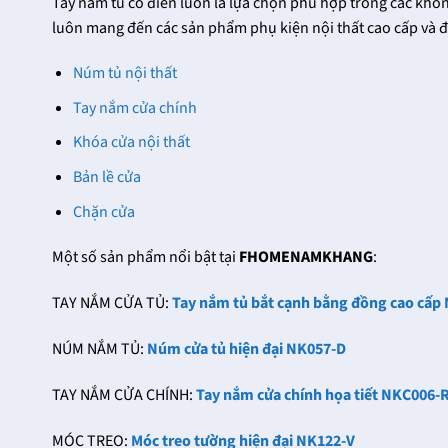
Tay nắm tủ cổ điển luôn là lựa chọn phù hợp trong các k
luôn mang đến các sản phẩm phụ kiện nội thất cao cấp và 
Núm tủ nội thất
Tay nắm cửa chính
Khóa cửa nội thất
Bản lề cửa
Chặn cửa
Một số sản phẩm nổi bật tại
FHOMENAMKHANG
:
TAY NẮM CỬA TỦ:
Tay nắm tủ bắt cạnh bằng đồng cao cấ
NÚM NẮM TỦ:
Núm cửa tủ hiện đại NK057-D
TAY NẮM CỬA CHÍNH:
Tay nắm cửa chính họa tiết NKC006-
MÓC TREO:
Móc treo tường hiện đại NK122-V