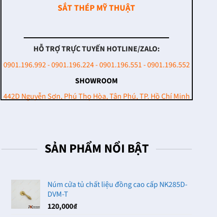
SẮT THÉP MỸ THUẬT
HỖ TRỢ TRỰC TUYẾN HOTLINE/ZALO:
0901.196.992 - 0901.196.224 - 0901.196.551 - 0901.196.552
SHOWROOM
442D Nguyễn Sơn, Phú Thọ Hòa, Tân Phú, TP. Hồ Chí Minh
SẢN PHẨM NỔI BẬT
Núm cửa tủ chất liệu đồng cao cấp NK285D-
DVM-T
120,000
₫