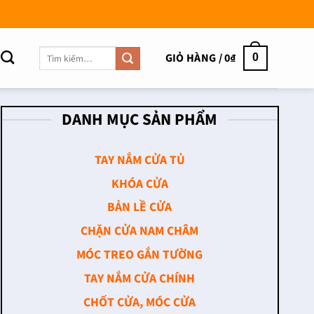
Tìm
GIỎ HÀNG /
0
₫
0
kiếm:
DANH MỤC SẢN PHẨM
TAY NẮM CỬA TỦ
KHÓA CỬA
BẢN LỀ CỬA
CHẶN CỬA NAM CHÂM
MÓC TREO GẮN TƯỜNG
TAY NẮM CỬA CHÍNH
CHỐT CỬA, MÓC CỬA