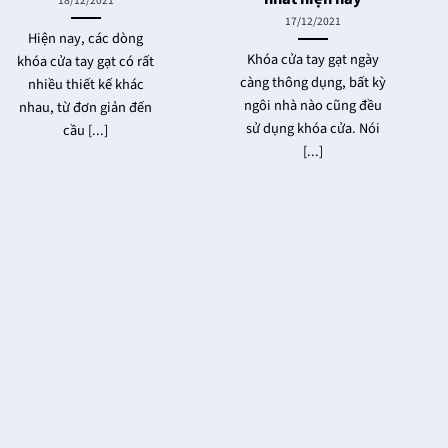
18/12/2021
17/12/2021
Hiện nay, các dòng
Khóa cửa tay gạt ngày
khóa cửa tay gạt có rất
càng thông dụng, bất kỳ
nhiều thiết kế khác
ngôi nhà nào cũng đều
nhau, từ đơn giản đến
sử dụng khóa cửa. Nói
cầu [...]
[...]