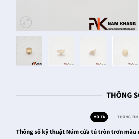
THÔNG S
MÔ TẢ
THÔNG TIN
Thông số kỹ thuật Núm cửa tủ tròn trơn mà