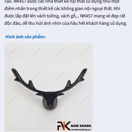
cao. NK457 được các nhà thiết kế nội thất sử dụng như một
điểm nhấn trong thiết kế các không gian nội ngoại thất. Khi
được lắp đặt lên vách tường, vách gỗ,.. NK457 mang vẻ đẹp rất
độc đáo, dễ thu hút ánh nhìn của hầu hết khách hàng sử dụng.
Hình ảnh sản phẩm: