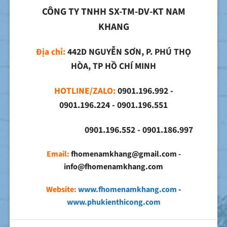
CÔNG TY TNHH SX-TM-DV-KT NAM
KHANG
Địa chỉ:
442D NGUYỄN SƠN, P. PHÚ THỌ
HÒA, TP HỒ CHÍ MINH
HOTLINE/ZALO:
0901.196.992 -
0901.196.224 - 0901.196.551
0901.196.552 - 0901.186.997
Email:
fhomenamkhang@gmail.com -
info@fhomenamkhang.com
Website:
www.fhomenamkhang.com
-
www.phukienthicong.com