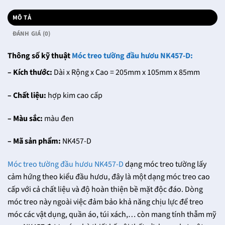
MÔ TẢ
ĐÁNH GIÁ (0)
Thông số kỹ thuật
Móc treo tường đầu hươu NK457-D:
– Kích thước:
Dài x Rộng x Cao = 205mm x 105mm x 85mm
– Chất liệu:
hợp kim cao cấp
– Màu sắc:
màu đen
– Mã sản phẩm:
NK457-D
Móc treo tường đầu hươu NK457-D
dạng móc treo tường lấy
cảm hứng theo kiểu đầu hươu, đây là một dạng móc treo cao
cấp với cả chất liệu và độ hoàn thiện bề mặt độc đáo. Dòng
móc treo này ngoài việc đảm bảo khả năng chịu lực để treo
móc các vật dụng, quần áo, túi xách,… còn mang tính thẫm mỹ