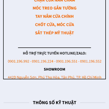
CHẶN CỬA NAM CHÂM
MÓC TREO GẮN TƯỜNG
TAY NẮM CỬA CHÍNH
CHỐT CỬA, MÓC CỬA
SẮT THÉP MỸ THUẬT
HỖ TRỢ TRỰC TUYẾN HOTLINE/ZALO:
0901.196.992 - 0901.196.224 - 0901.196.551 - 0901.196.552
SHOWROOM
442D Nguyễn Sơn, Phú Thọ Hòa, Tân Phú, TP. Hồ Chí Minh
THÔNG SỐ KỸ THUẬT