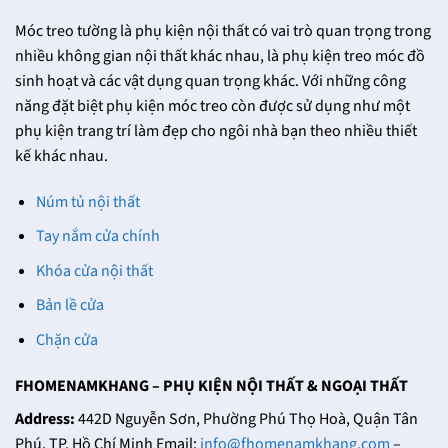
Móc treo tường là phụ kiện nội thất có vai trò quan trọng trong
nhiều không gian nội thất khác nhau, là phụ kiện treo móc đồ
sinh hoạt và các vật dụng quan trọng khác. Với những công
năng đặt biệt phụ kiện móc treo còn được sử dụng như một
phụ kiện trang trí làm đẹp cho ngôi nhà bạn theo nhiều thiết
kế khác nhau.
Núm tủ nội thất
Tay nắm cửa chính
Khóa cửa nội thất
Bản lề cửa
Chặn cửa
FHOMENAMKHANG – PHỤ KIỆN NỘI THẤT & NGOẠI THẤT
Address:
442D Nguyễn Sơn, Phường Phú Thọ Hoà, Quận Tân
Phú, TP. Hồ Chí Minh Email:
info@fhomenamkhang.com
–