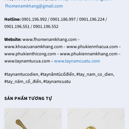
fhomenamkhang@gmail.com
Hotline:
0901.196.992 / 0901.186.997 / 0901.196.224 /
0901.196.551 / 0901.196.552
Website:
www.fhomenamkhang.com –
www.khoacuanamkhang.com – www.phukiennhacua.com –
www.phukienthicong.com – www.phukiennamkhang.com –
www.taynamtucua.com –
www.taynamcuatu.com
#taynamtucodien, #taynắmtủcổđiển, #tay_nam_co_dien,
#tay_năm_cổ_điển, #taynamcuatu
SẢN PHẨM TƯƠNG TỰ