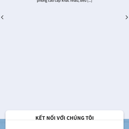
phòng cao cấp khác nhau, đều [...]
KẾT NỐI VỚI CHÚNG TÔI