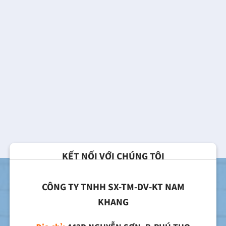
KẾT NỐI VỚI CHÚNG TÔI
CÔNG TY TNHH SX-TM-DV-KT NAM
KHANG