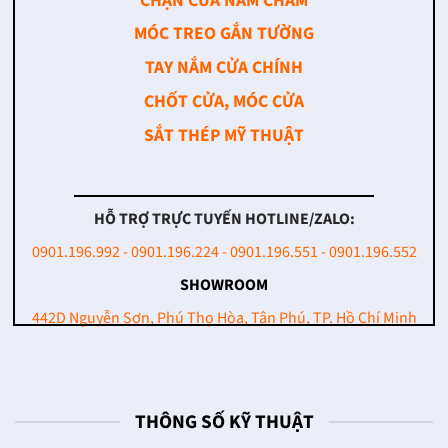
CHẶN CỬA NAM CHÂM
MÓC TREO GẮN TƯỜNG
TAY NẮM CỬA CHÍNH
CHỐT CỬA, MÓC CỬA
SẮT THÉP MỸ THUẬT
HỖ TRỢ TRỰC TUYẾN HOTLINE/ZALO:
0901.196.992 - 0901.196.224 - 0901.196.551 - 0901.196.552
SHOWROOM
442D Nguyễn Sơn, Phú Thọ Hòa, Tân Phú, TP. Hồ Chí Minh
THÔNG SỐ KỸ THUẬT