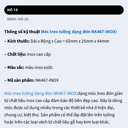
MÔ TẢ
ĐÁNH GIÁ (0)
Thông số kỹ thuật
Móc treo tường dạng đơn NK467-INOX:
– Kích thước:
Dài x Rộng x Cao = 65mm x 25mm x 44mm
– Chất liệu:
inox cao cấp
– Màu sắc:
màu inox xước
– Mã sản phẩm:
NK467-INOX
Móc treo tường dạng đơn NK467-INOX
dạng móc treo đơn giản
từ chất liệu inox cao cấp đảm bảo độ bền đẹp cao. Đây là dòng
móc được sử dụng nhiều trong các thiết kế nhà ở hiện đại,
chung cư, biệt thự. Sản phẩm có thể lắp đặt lên trên tường
hoặc trên các loại vách từ chất liệu gỗ hay kim loại khác.