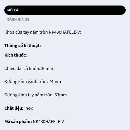
MÔ TẢ
ĐÁNH GIÁ (0)
Khóa cửa tay nắm tròn NK430HAFELE-V:
Thông số kĩ thuật:
Kích thước:
Chiều dài cò khóa: 30mm
Đường kính vành tròn: 74mm
Đường kính tay nắm tròn: 53mm
Chất liệu:
inox
Mã sản phẩm:
NK430HAFELE-V