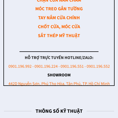
CHẶN CỬA NAM CHÂM
MÓC TREO GẮN TƯỜNG
TAY NẮM CỬA CHÍNH
CHỐT CỬA, MÓC CỬA
SẮT THÉP MỸ THUẬT
HỖ TRỢ TRỰC TUYẾN HOTLINE/ZALO:
0901.196.992 - 0901.196.224 - 0901.196.551 - 0901.196.552
SHOWROOM
442D Nguyễn Sơn, Phú Thọ Hòa, Tân Phú, TP. Hồ Chí Minh
THÔNG SỐ KỸ THUẬT