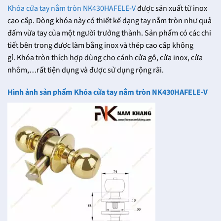
Khóa cửa tay nắm tròn NK430HAFELE-V
được sản xuất từ inox
cao cấp. Dòng khóa này có thiết kế dạng tay nắm tròn như quả
đấm vừa tay của một người trưởng thành. Sản phẩm có các chi
tiết bên trong được làm bằng inox và thép cao cấp không
gỉ. Khóa tròn thích hợp dùng cho cánh cửa gỗ, cửa inox, cửa
nhôm,…rất tiện dụng và được sử dụng rộng rãi.
Hình ảnh sản phẩm Khóa cửa tay nắm tròn NK430HAFELE-V