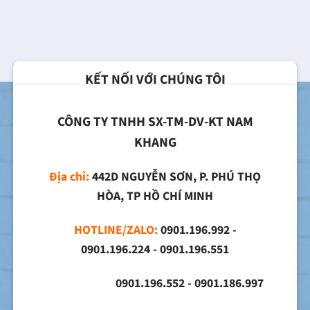
KẾT NỐI VỚI CHÚNG TÔI
CÔNG TY TNHH SX-TM-DV-KT NAM
KHANG
Địa chỉ:
442D NGUYỄN SƠN, P. PHÚ THỌ
HÒA, TP HỒ CHÍ MINH
HOTLINE/ZALO:
0901.196.992 -
0901.196.224 - 0901.196.551
0901.196.552 - 0901.186.997