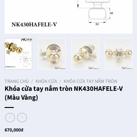
TRANG CHỦ
/
KHÓA CỬA
/
KHÓA CỬA TAY NẮM TRÒN
Khóa cửa tay nắm tròn NK430HAFELE-V
(Màu Vàng)
670,000
₫