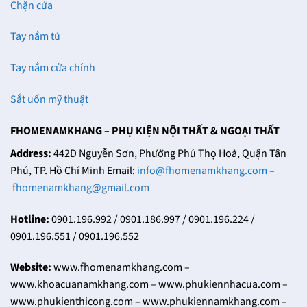
Chặn cửa
Tay nắm tủ
Tay nắm cửa chính
Sắt uốn mỹ thuật
FHOMENAMKHANG – PHỤ KIỆN NỘI THẤT & NGOẠI THẤT
Address:
442D Nguyễn Sơn, Phường Phú Thọ Hoà, Quận Tân
Phú, TP. Hồ Chí Minh Email:
info@fhomenamkhang.com
–
fhomenamkhang@gmail.com
Hotline:
0901.196.992 / 0901.186.997 / 0901.196.224 /
0901.196.551 / 0901.196.552
Website:
www.fhomenamkhang.com –
www.khoacuanamkhang.com – www.phukiennhacua.com –
www.phukienthicong.com – www.phukiennamkhang.com –