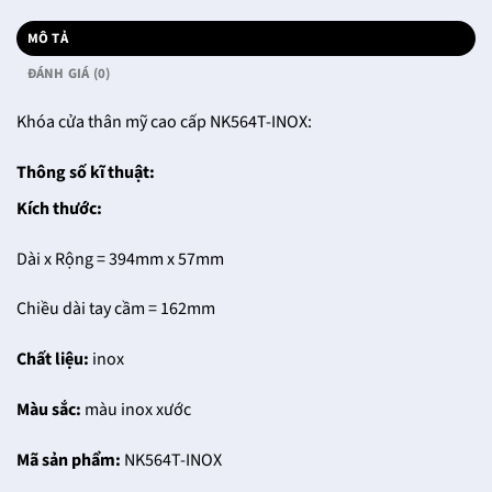
MÔ TẢ
ĐÁNH GIÁ (0)
Khóa cửa thân mỹ cao cấp NK564T-INOX:
Thông số kĩ thuật:
Kích thước:
Dài x Rộng = 394mm x 57mm
Chiều dài tay cầm = 162mm
Chất liệu:
inox
Màu sắc:
màu inox xước
Mã sản phẩm:
NK564T-INOX