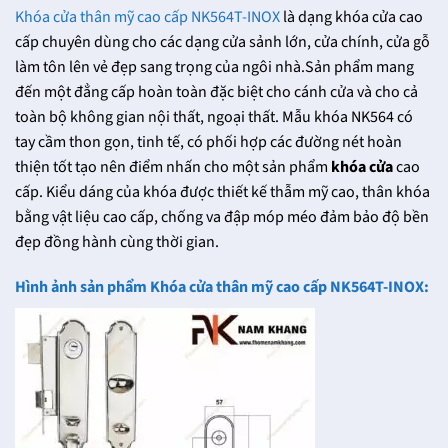
Khóa cửa thân mỹ cao cấp NK564T-INOX
là dạng khóa cửa cao
cấp chuyên dùng cho các dạng cửa sảnh lớn, cửa chính, cửa gỗ
làm tôn lên vẻ đẹp sang trọng của ngôi nhà.Sản phẩm mang
đến một đẳng cấp hoàn toàn đặc biệt cho cánh cửa và cho cả
toàn bộ không gian nội thất, ngoại thất. Mẫu khóa NK564 có
tay cầm thon gọn, tinh tế, có phối hợp các đường nét hoàn
thiện tốt tạo nên điểm nhấn cho một sản phẩm
khóa cửa
cao
cấp. Kiểu dáng của khóa được thiết kế thẫm mỹ cao, thân khóa
bằng vật liệu cao cấp, chống va đập móp méo đảm bảo độ bền
đẹp đồng hành cùng thời gian.
Hình ảnh sản phẩm Khóa cửa thân mỹ cao cấp NK564T-INOX: