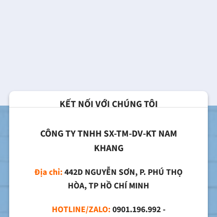
KẾT NỐI VỚI CHÚNG TÔI
CÔNG TY TNHH SX-TM-DV-KT NAM
KHANG
Địa chỉ:
442D NGUYỄN SƠN, P. PHÚ THỌ
HÒA, TP HỒ CHÍ MINH
HOTLINE/ZALO:
0901.196.992 -