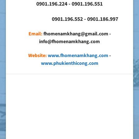
0901.196.224 - 0901.196.551
0901.196.552 - 0901.186.997
Email:
fhomenamkhang@gmail.com -
info@fhomenamkhang.com
Website:
www.fhomenamkhang.com
-
www.phukienthicong.com