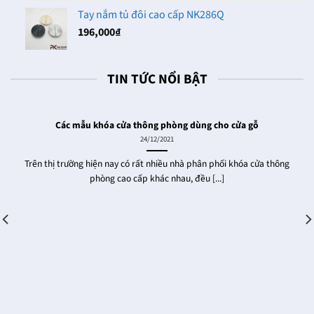
398,000₫
Tay nắm tủ đôi cao cấp NK286Q
196,000
₫
TIN TỨC NỔI BẬT
Các mẫu khóa cửa thông phòng dùng cho cửa gỗ
24/12/2021
Trên thị trường hiện nay có rất nhiều nhà phân phối khóa cửa thông
phòng cao cấp khác nhau, đều [...]