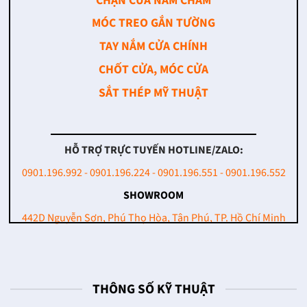
CHẶN CỬA NAM CHÂM
MÓC TREO GẮN TƯỜNG
TAY NẮM CỬA CHÍNH
CHỐT CỬA, MÓC CỬA
SẮT THÉP MỸ THUẬT
HỖ TRỢ TRỰC TUYẾN HOTLINE/ZALO:
0901.196.992 - 0901.196.224 - 0901.196.551 - 0901.196.552
SHOWROOM
442D Nguyễn Sơn, Phú Thọ Hòa, Tân Phú, TP. Hồ Chí Minh
THÔNG SỐ KỸ THUẬT