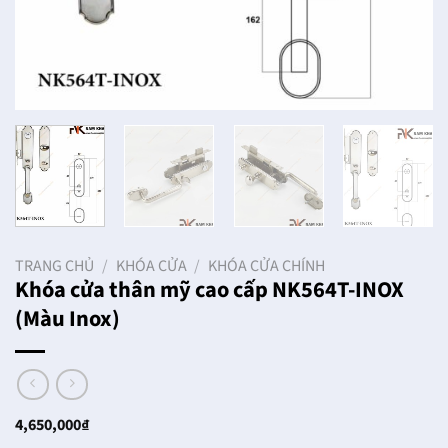
TRANG CHỦ
/
KHÓA CỬA
/
KHÓA CỬA CHÍNH
Khóa cửa thân mỹ cao cấp NK564T-INOX
(Màu Inox)
4,650,000
₫