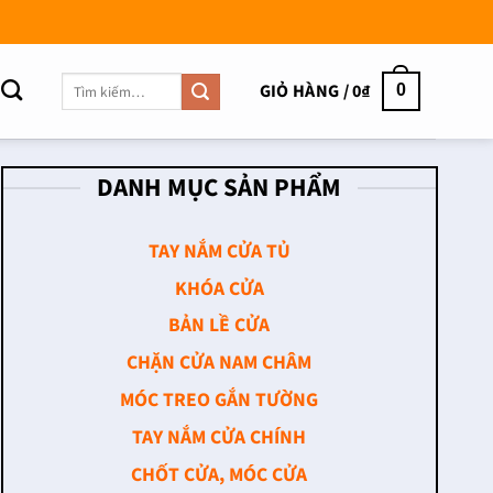
Tìm
GIỎ HÀNG /
0
₫
0
kiếm:
DANH MỤC SẢN PHẨM
TAY NẮM CỬA TỦ
KHÓA CỬA
BẢN LỀ CỬA
CHẶN CỬA NAM CHÂM
MÓC TREO GẮN TƯỜNG
TAY NẮM CỬA CHÍNH
CHỐT CỬA, MÓC CỬA