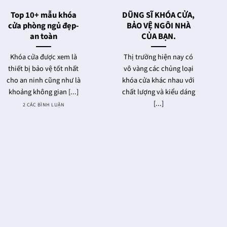
Top 10+ mẫu khóa
DŨNG SĨ KHÓA CỬA,
cửa phòng ngủ đẹp-
BẢO VỆ NGÔI NHÀ
an toàn
CỦA BẠN.
Khóa cửa được xem là
Thị trường hiện nay có
thiết bị bảo vệ tốt nhất
vô vàng các chủng loại
cho an ninh cũng như là
khóa cửa khác nhau với
khoảng không gian [...]
chất lượng và kiểu dáng
[...]
2 CÁC BÌNH LUẬN