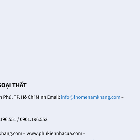
GOẠI THẤT
Phú, TP. Hồ Chí Minh Email:
info@fhomenamkhang.com
–
.196.551 / 0901.196.552
ang.com – www.phukiennhacua.com –