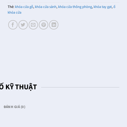
Thẻ:
khóa cửa gỗ
,
khóa cửa sảnh
,
khóa cửa thông phòng
,
khóa tay gạt
,
ổ
khóa cửa
Ố KỸ THUẬT
ĐÁNH GIÁ (0)