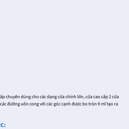
ấp chuyên dùng cho các dạng cửa chính lớn, cửa cao cấp 2 cửa
các đường uốn cong với các góc cạnh được bo tròn tỉ mĩ tạo ra
RC: