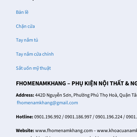
Bản lề
Chặn cửa
Tay nắm tủ
Tay nắm cửa chính
Sắt uốn mỹ thuật
FHOMENAMKHANG – PHỤ KIỆN NỘI THẤT & N
Address:
442D Nguyễn Sơn, Phường Phú Thọ Hoà, Quận Tân 
fhomenamkhang@gmail.com
Hotline:
0901.196.992 / 0901.186.997 / 0901.196.224 / 0901
Website:
www.fhomenamkhang.com – www.khoacuanamkh