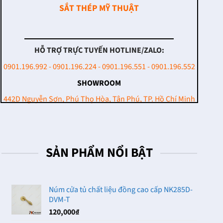
SẮT THÉP MỸ THUẬT
HỖ TRỢ TRỰC TUYẾN HOTLINE/ZALO:
0901.196.992 - 0901.196.224 - 0901.196.551 - 0901.196.552
SHOWROOM
442D Nguyễn Sơn, Phú Thọ Hòa, Tân Phú, TP. Hồ Chí Minh
SẢN PHẨM NỔI BẬT
Núm cửa tủ chất liệu đồng cao cấp NK285D-
DVM-T
120,000
₫