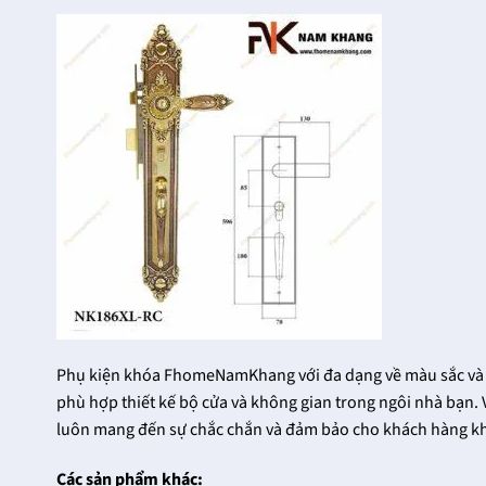
Phụ kiện khóa FhomeNamKhang với đa dạng về màu sắc và 
phù hợp thiết kế bộ cửa và không gian trong ngôi nhà bạn. 
luôn mang đến sự chắc chắn và đảm bảo cho khách hàng kh
Các sản phẩm khác: