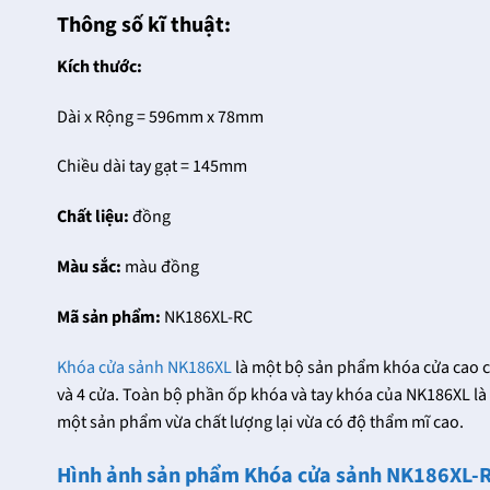
Thông số kĩ thuật:
Kích thước:
Dài x Rộng = 596mm x 78mm
Chiều dài tay gạt = 145mm
Chất liệu:
đồng
Màu sắc:
màu đồng
Mã sản phẩm:
NK186XL-RC
Khóa cửa sảnh NK186XL
là một bộ sản phẩm khóa cửa cao c
và 4 cửa. Toàn bộ phần ốp khóa và tay khóa của NK186XL là 
một sản phẩm vừa chất lượng lại vừa có độ thẩm mĩ cao.
Hình ảnh sản phẩm Khóa cửa sảnh NK186XL-