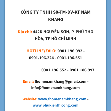
CÔNG TY TNHH SX-TM-DV-KT NAM
KHANG
Địa chỉ:
442D NGUYỄN SƠN, P. PHÚ THỌ
HÒA, TP HỒ CHÍ MINH
HOTLINE/ZALO:
0901.196.992 -
0901.196.224 - 0901.196.551
0901.196.552 - 0901.186.997
Email:
fhomenamkhang@gmail.com -
info@fhomenamkhang.com
Website:
www.fhomenamkhang.com
-
www.phukienthicong.com