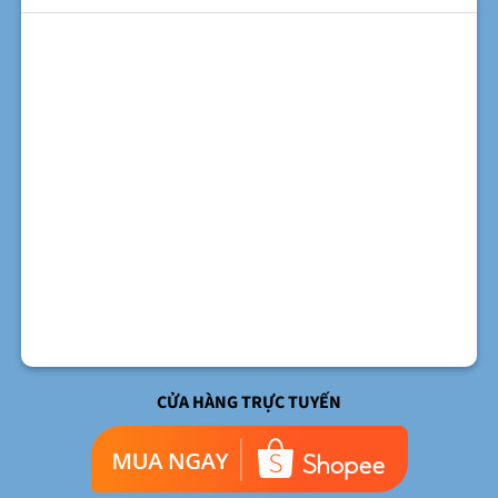
CỬA HÀNG TRỰC TUYẾN