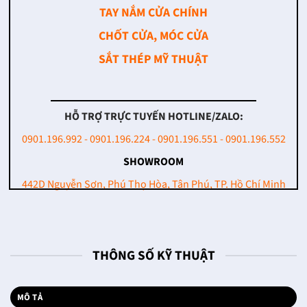
TAY NẮM CỬA CHÍNH
CHỐT CỬA, MÓC CỬA
SẮT THÉP MỸ THUẬT
HỖ TRỢ TRỰC TUYẾN HOTLINE/ZALO:
0901.196.992 - 0901.196.224 - 0901.196.551 - 0901.196.552
SHOWROOM
442D Nguyễn Sơn, Phú Thọ Hòa, Tân Phú, TP. Hồ Chí Minh
THÔNG SỐ KỸ THUẬT
MÔ TẢ