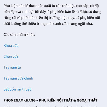
Phụ kiện bản lề đươc sản xuất từ các chất liệu cao cấp, có độ
bền đẹp và chịu lực tốt đây là phụ kiện bản lề tủ được sử dụng
rộng rãi và phổ biến trên thị trường hiện nay. Là phụ kiện nội
thất không thể thiếu trong mỗi cánh cửa trong ngôi nhà.
Các sản phẩm khác:
Khóa cửa
Chặn cửa
Tay nắm tủ
Tay nắm cửa chính
Sắt uốn mỹ thuật
FHOMENAMKHANG – PHỤ KIỆN NỘI THẤT & NGOẠI THẤT