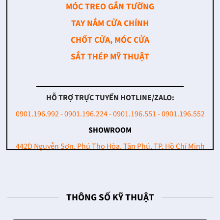
MÓC TREO GẮN TƯỜNG
TAY NẮM CỬA CHÍNH
CHỐT CỬA, MÓC CỬA
SẮT THÉP MỸ THUẬT
HỖ TRỢ TRỰC TUYẾN HOTLINE/ZALO:
0901.196.992 - 0901.196.224 - 0901.196.551 - 0901.196.552
SHOWROOM
442D Nguyễn Sơn, Phú Thọ Hòa, Tân Phú, TP. Hồ Chí Minh
THÔNG SỐ KỸ THUẬT