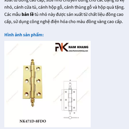
xuất từ đồng cao cấp, size nhỏ chuyên dùng cho các dạng tủ kệ
nhỏ, cánh cửa tủ, cánh hộp gỗ, cánh thùng gỗ và hộp quà tặng.
Các mẫu
bản lề
tủ nhỏ này được sản xuất từ chất liệu đồng cao
cấp, sử dụng công nghệ điện hóa cho màu đồng vàng cao cấp.
Hình ảnh sản phẩm: