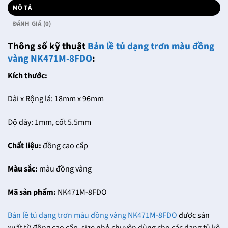
MÔ TẢ
ĐÁNH GIÁ (0)
Thông số kỹ thuật
Bản lề tủ dạng trơn màu đồng
vàng NK471M-8FDO
:
Kích thước:
Dài x Rộng lá: 18mm x 96mm
Độ dày: 1mm, cốt 5.5mm
Chất liệu:
đồng cao cấp
Màu sắc:
màu đồng vàng
Mã sản phẩm:
NK471M-8FDO
Bản lề tủ dạng trơn màu đồng vàng NK471M-8FDO
được sản