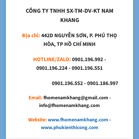
CÔNG TY TNHH SX-TM-DV-KT NAM
KHANG
Địa chỉ:
442D NGUYỄN SƠN, P. PHÚ THỌ
HÒA, TP HỒ CHÍ MINH
HOTLINE/ZALO:
0901.196.992 -
0901.196.224 - 0901.196.551
0901.196.552 - 0901.186.997
Email:
fhomenamkhang@gmail.com -
info@fhomenamkhang.com
Website:
www.fhomenamkhang.com
-
www.phukienthicong.com