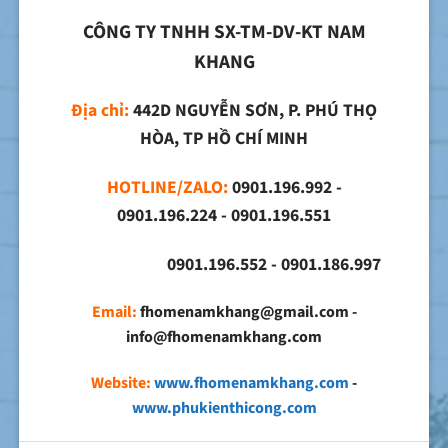
CÔNG TY TNHH SX-TM-DV-KT NAM
KHANG
Địa chỉ:
442D NGUYỄN SƠN, P. PHÚ THỌ
HÒA, TP HỒ CHÍ MINH
HOTLINE/ZALO:
0901.196.992 -
0901.196.224 - 0901.196.551
0901.196.552 - 0901.186.997
Email:
fhomenamkhang@gmail.com -
info@fhomenamkhang.com
Website:
www.fhomenamkhang.com
-
www.phukienthicong.com