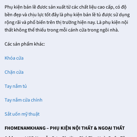
Phụ kiện bản lề đươc sản xuất từ các chất liệu cao cấp, có độ
bền đẹp và chịu lực tốt đây là phụ kiện bản lề tủ được sử dụng
rộng rãi và phổ biến trên thị trường hiện nay. Là phụ kiện nội
thất không thể thiếu trong mỗi cánh cửa trong ngôi nhà.
Các sản phẩm khác:
Khóa cửa
Chặn cửa
Tay nắm tủ
Tay nắm cửa chính
Sắt uốn mỹ thuật
FHOMENAMKHANG – PHỤ KIỆN NỘI THẤT & NGOẠI THẤT