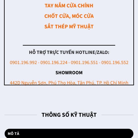
TAY NẮM CỬA CHÍNH
CHỐT CỬA, MÓC CỬA
SẮT THÉP MỸ THUẬT
HỖ TRỢ TRỰC TUYẾN HOTLINE/ZALO:
0901.196.992 - 0901.196.224 - 0901.196.551 - 0901.196.552
SHOWROOM
442D Nguyễn Sơn, Phú Thọ Hòa, Tân Phú, TP. Hồ Chí Minh
THÔNG SỐ KỸ THUẬT
MÔ TẢ